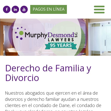
PAGOS EN LÍNEA
Derecho de Familia y
Divorcio
Nuestros abogados que ejercen en el área de
divorcios y derecho familiar ayudan a nuestros
clientes en el condado de Dane, el condado de