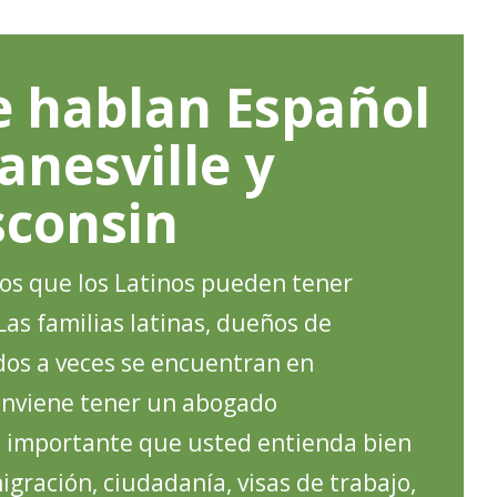
 hablan Español
anesville y
sconsin
 que los Latinos pueden tener
Las familias latinas, dueños de
dos a veces se encuentran en
conviene tener un abogado
 importante que usted entienda bien
igración, ciudadanía, visas de trabajo,