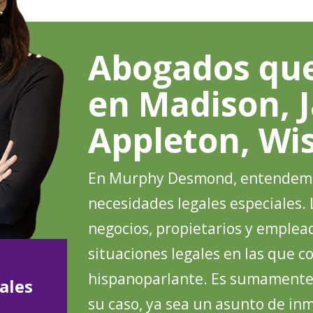
Abogados que
en Madison, J
Appleton, Wi
En Murphy Desmond, entendemos
necesidades legales especiales. 
negocios, propietarios y emplea
situaciones legales en las que 
hispanoparlante. Es sumamente
ales
su caso, ya sea un asunto de inm